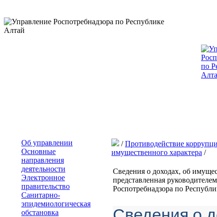
Об управлении
/
Противодействие коррупц
Основные
имущественного характера
/
направления
деятельности
Сведения о доходах, об имущес
Электронное
представленная руководителем
правительство
Роспотребнадзора по Республи
Санитарно-
эпидемиологическая
Сведения о д
обстановка