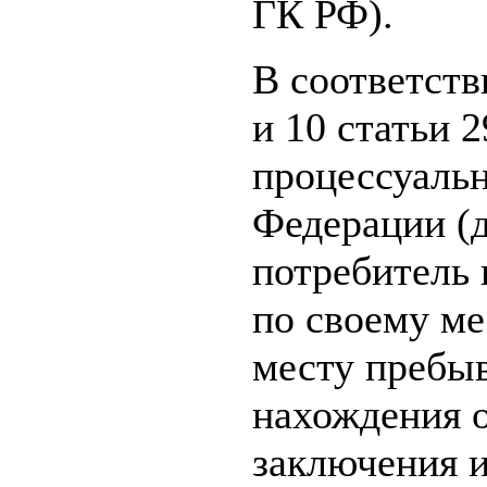
ГК РФ).
В соответств
и 10 статьи 
процессуальн
Федерации (
потребитель 
по своему ме
месту пребыв
нахождения о
заключения и