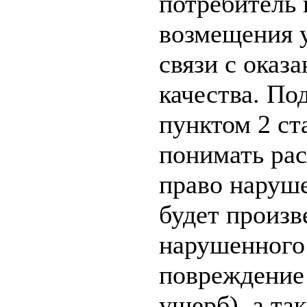
потребитель 
возмещения 
связи с оказ
качества. По
пунктом 2 ст
понимать рас
право наруше
будет произв
нарушенного 
повреждение
ущерб), а та