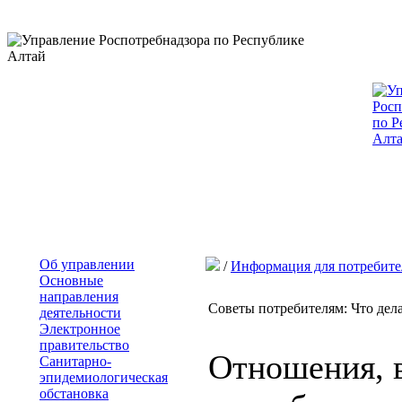
Об управлении
/
Информация для потребите
Основные
направления
Советы потребителям: Что дела
деятельности
Электронное
правительство
Отношения, 
Санитарно-
эпидемиологическая
обстановка