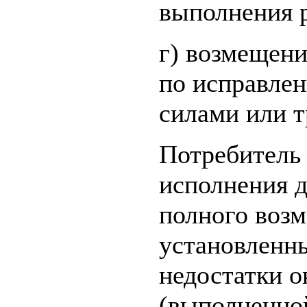
выполнения 
г) возмещени
по исправле
силами или 
Потребитель 
исполнения д
полного возм
установленн
недостатки о
(выполненно