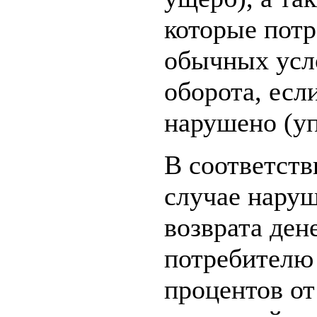
которые потр
обычных усл
оборота, есл
нарушено (у
В соответстви
случае нару
возврата ден
потребителю 
процентов о