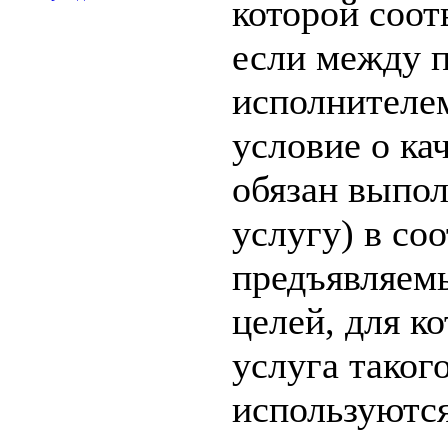
которой соот
если между 
исполнителем
условие о ка
обязан выпол
услугу) в со
предъявляем
целей, для к
услуга таког
используются