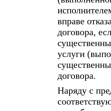
исполнителе
вправе отказ
договора, ес
существенны
услуги (выпо
существенны
договора.
Наряду с пр
соответствую