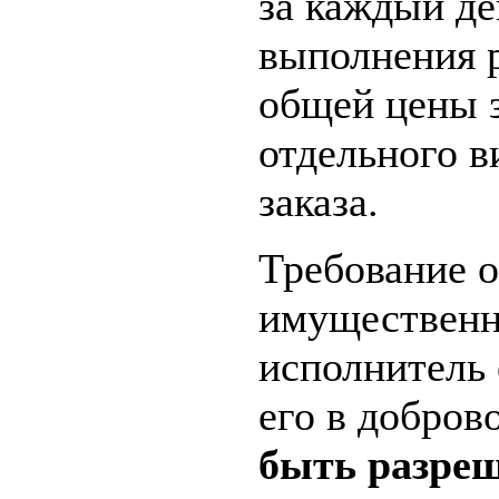
за каждый де
выполнения р
общей цены з
отдельного в
заказа.
Требование о
имущественн
исполнитель 
его в добров
быть разреш