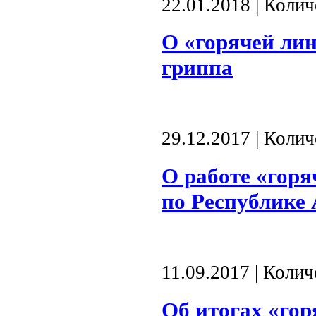
22.01.2018 | Коли
О «горячей ли
гриппа
29.12.2017 | Коли
О работе «горя
по Республике
11.09.2017 | Коли
Об итогах «гор