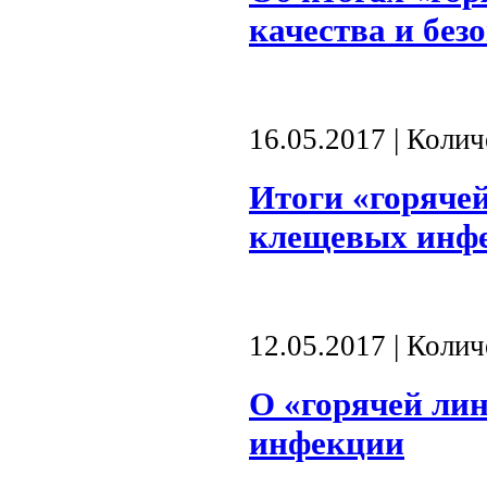
качества и без
16.05.2017 | Коли
Итоги «горяче
клещевых инф
12.05.2017 | Коли
О «горячей ли
инфекции