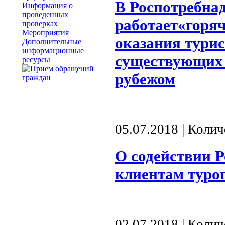
В Роспотребнад
Информация о
проведенных
работает«горя
проверках
Мероприятия
оказания турис
Дополнительные
информационные
существующих 
ресурсы
рубежом
05.07.2018 | Коли
О содействии Р
клиентам туро
02.07.2018 | Коли