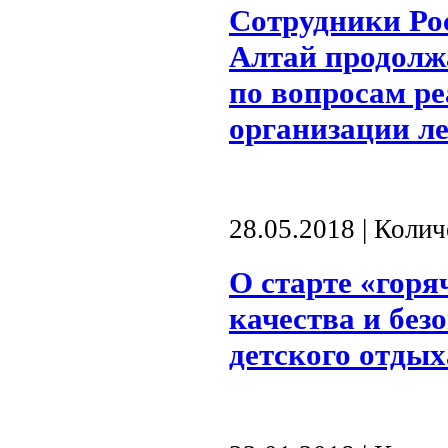
Сотрудники Ро
Алтай продолж
по вопросам ре
организации л
28.05.2018 | Коли
О старте «горя
качества и без
детского отдых