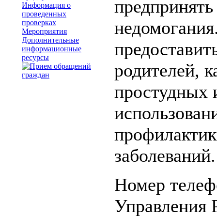
предпринять
Информация о
проведенных
недомогания
проверках
Мероприятия
Дополнительные
предоставит
информационные
ресурсы
родителей, к
простудных 
использован
профилакти
заболеваний.
Номер телеф
Управления 