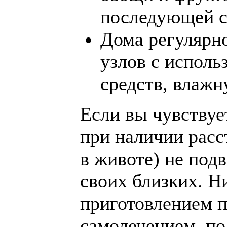
последующей с
Дома регулярн
узлов с испол
средств, влаж
Если вы чувствуе
при наличии расс
в животе) не под
своих близких. Н
приготовлением п
самолечением, по