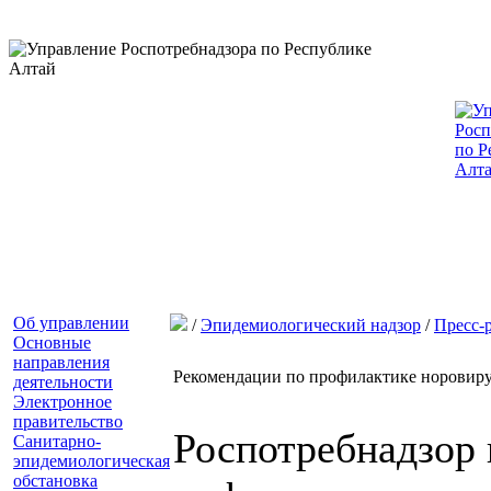
Об управлении
/
Эпидемиологический надзор
/
Пресс-
Основные
направления
Рекомендации по профилактике норовир
деятельности
Электронное
правительство
Роспотребнадзор 
Санитарно-
эпидемиологическая
обстановка