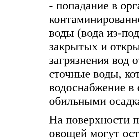
- попадание в ор
контаминированно
воды (вода из-под
закрытых и откр
загрязнения вод 
сточные воды, ко
водоснабжение в 
обильными осадк
На поверхности 
овощей могут ост