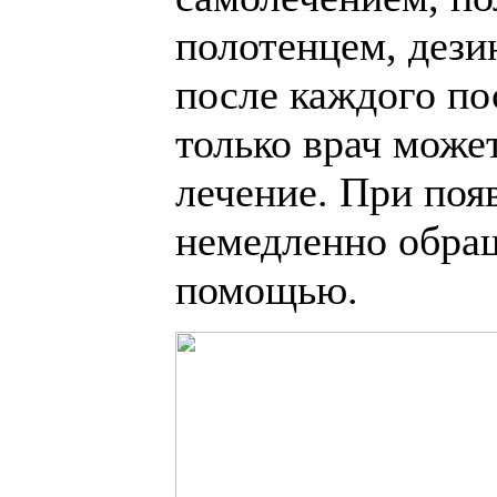
полотенцем, дези
после каждого по
только врач може
лечение. При поя
немедленно обра
помощью.