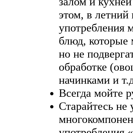
залом и кухней
этом, в летний
употребления 
блюд, которые 
но не подверга
обработке (ов
начинками и т.д
Всегда мойте р
Старайтесь не
многокомпонен
употребления «