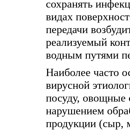
сохранять инфекц
видах поверхност
передачи возбуди
реализуемый кон
водным путями пе
Наиболее часто 
вирусной этиолог
посуду, овощные 
нарушением обраб
продукции (сыр, м