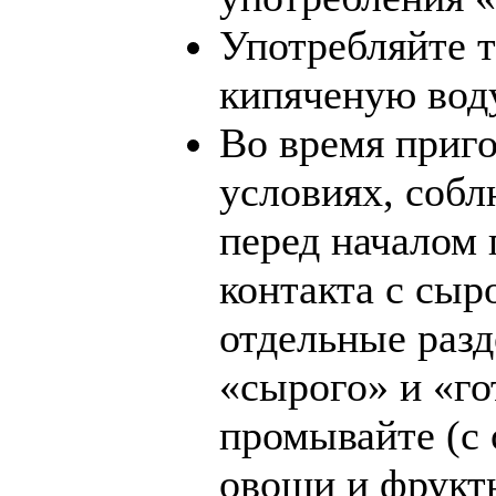
Употребляйте 
кипяченую вод
Во время приг
условиях, собл
перед началом 
контакта с сыр
отдельные разд
«сырого» и «го
промывайте (с 
овощи и фрукты