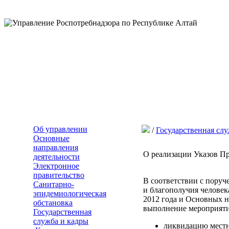
Об управлении
/
Государственная сл
Основные
направления
О реализации Указов Пр
деятельности
Электронное
правительство
В соответствии с поруч
Санитарно-
и благополучия человек
эпидемиологическая
2012 года и Основных н
обстановка
выполнение мероприятий
Государственная
служба и кадры
ликвидацию местны