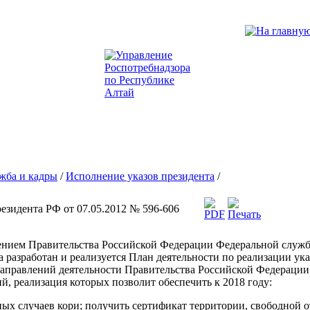
ужба и кадры
/
Исполнение указов президента
/
езидента РФ от 07.05.2012 № 596-606
ением Правительства Российской Федерации Федеральной службо
а разработан и реализуется План деятельности по реализации ук
аправлений деятельности Правительства Российской Федерации 
, реализация которых позволит обеспечить к 2018 году:
х случаев кори; получить сертификат территории, свободной от 