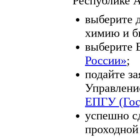
Республике А
выберите д
химию и б
выберите 
России»
;
подайте за
Управление
ЕПГУ (Гос
успешно с
проходной