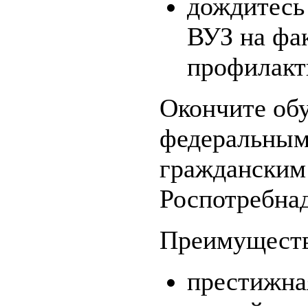
дождитесь
ВУЗ на фа
профилакт
Окончите обу
федеральным
гражданским
Роспотребнад
Преимуществ
престижна