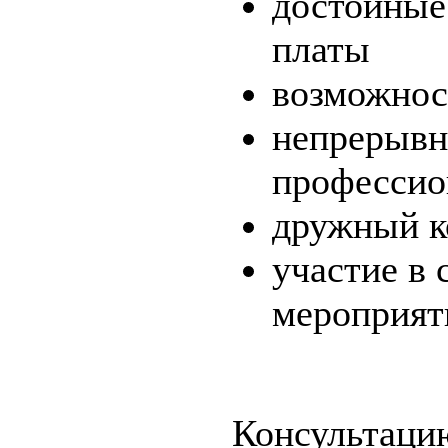
достойные 
платы
возможнос
непрерывн
профессио
дружный к
участие в
мероприят
Консультаци