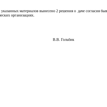
я указанных материалов вынесено 2 решения о даче согласия 
еских организациях.
ь Комиссии В.В. Гольбик