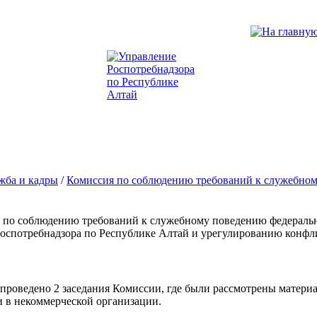
жба и кадры
/
Комиссия по соблюдению требований к служебно
 по соблюдению требований к служебному поведению федераль
спотребнадзора по Республике Алтай и урегулированию конфлик
а проведено 2 заседания Комиссии, где были рассмотрены матери
 в некоммерческой организации.