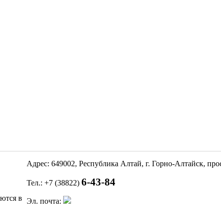
Адрес: 649002, Республика Алтай, г. Горно-Алтайск, пр
6-43-84
Тел.: +7 (38822)
яются в
Эл. почта: