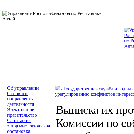
Об управлении
/
Государственная служба и кадры
Основные
урегулированию конфликтов интерес
направления
деятельности
Выписка их про
Электронное
правительство
Комиссии по со
Санитарно-
эпидемиологическая
обстановка