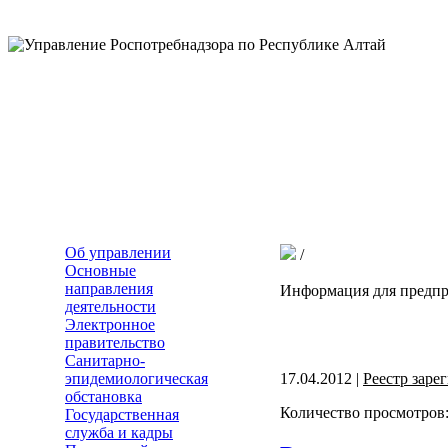
Об управлении
/
Основные
направления
Информация для предп
деятельности
Электронное
правительство
Санитарно-
эпидемиологическая
17.04.2012 |
Реестр зар
обстановка
Количество просмотров:
Государственная
служба и кадры