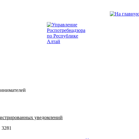
ринимателей
егистрированных уведомлений
 3281