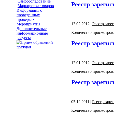
Самообследование
Реестр зарегис
Маркировка товаров
Информация о
проведенных
проверках
13.02.2012 |
Реестр зар
Мероприятия
Дополнительные
Количество просмотров:
информационные
ресурсы
Реестр зарегис
12.01.2012 |
Реестр зар
Количество просмотров:
Реестр зарегис
05.12.2011 |
Реестр заре
Количество просмотров: