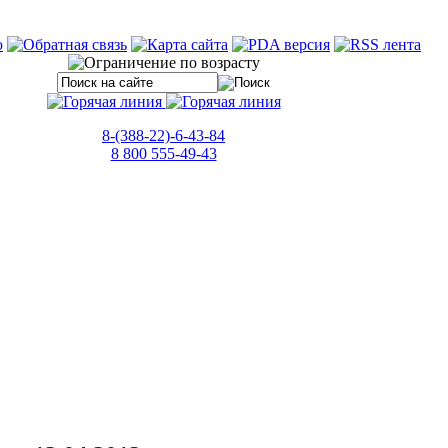
8-(388-22)-6-43-84
8 800 555-49-43