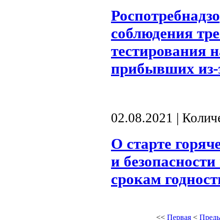
Роспотребнадзо
соблюдения тр
тестирования н
прибывших из-
02.08.2021 | Коли
О старте горяч
и безопасности
срокам годност
<<
Первая
<
Пред