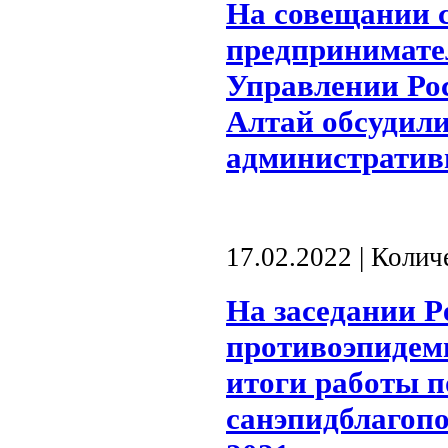
На совещании 
предпринимате
Управлении Рос
Алтай обсудил
административн
17.02.2022 | Коли
На заседании 
противоэпидем
итоги работы п
санэпидблагопо