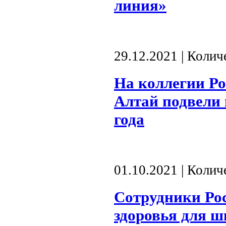
линия»
29.12.2021 | Коли
На коллегии Ро
Алтай подвели 
года
01.10.2021 | Коли
Сотрудники Ро
здоровья для 