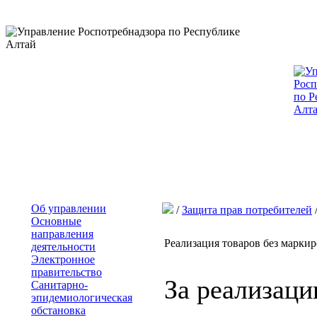
Об управлении
/
Защита прав потребителей
Основные
направления
Реализация товаров без марки
деятельности
Электронное
правительство
За реализаци
Санитарно-
эпидемиологическая
обстановка