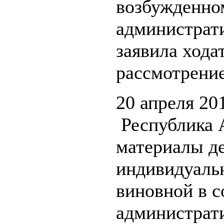
возбужденно
администрат
заявила хода
рассмотрение
20 апреля 2
Республика 
материалы д
индивидуаль
виновной в 
администрат