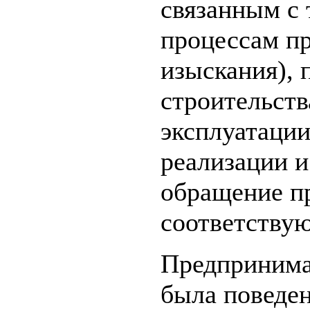
связанным с 
процессам п
изыскания), 
строительств
эксплуатации
реализации и
обращение п
соответству
Предпринимат
была поведен