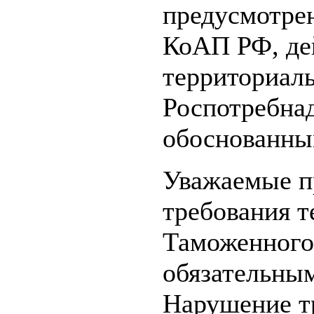
предусмотрен
КоАП РФ, де
территориаль
Роспотребна
обоснованны
Уважаемые п
требования т
Таможенного
обязательны
Нарушение тр