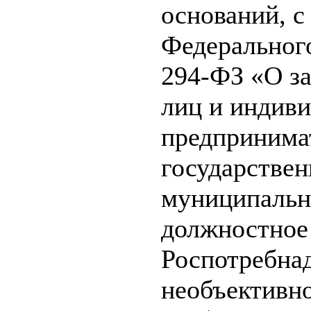
оснований, 
Федерального
294-ФЗ «О з
лиц и индив
предпринима
государствен
муниципально
должностное
Роспотребна
необъективн