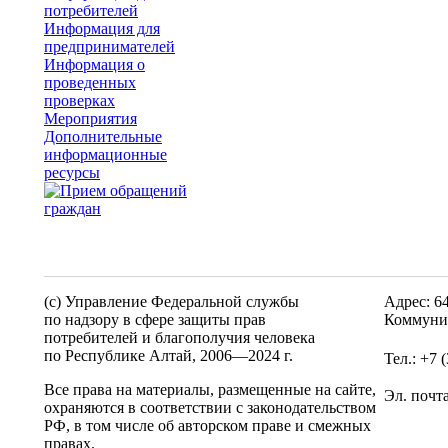
потребителей
Информация для
предпринимателей
Информация о
проведенных
проверках
Мероприятия
Дополнительные
информационные
ресурсы
(c) Управление Федеральной службы
Адрес: 6
по надзору в сфере защиты прав
Коммунис
потребителей и благополучия человека
по Республике Алтай,
2006—2024 г.
Тел.: +7 
Все права на материалы, размещенные на сайте,
Эл. почт
охраняются в соответствии с законодательством
РФ, в том числе об авторском праве и смежных
правах.