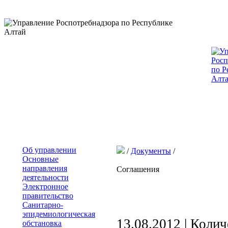
Об управлении
/
Документы
/
Основные
направления
Соглашения
деятельности
Электронное
правительство
Санитарно-
эпидемиологическая
13.08.2012 | Коли
обстановка