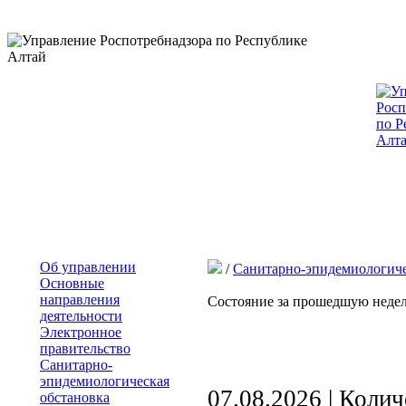
Об управлении
/
Санитарно-эпидемиологиче
Основные
направления
Состояние за прошедшую неде
деятельности
Электронное
правительство
Санитарно-
эпидемиологическая
07.08.2026 | Коли
обстановка