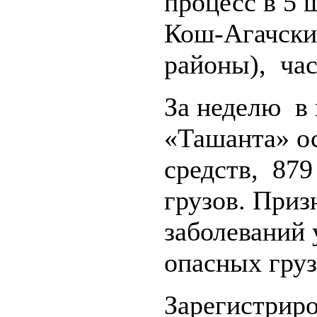
процесс в 5 
Кош-Агачски
районы), ча
За неделю в
«Ташанта» о
средств, 879
грузов. При
заболеваний 
опасных груз
Зарегистриро