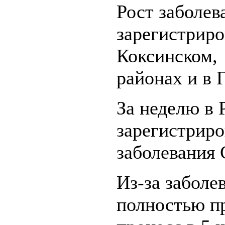
Рост заболев
зарегистриро
Коксинском,
районах и в 
За неделю в 
зарегистрир
заболевания
Из-за забол
полностью п