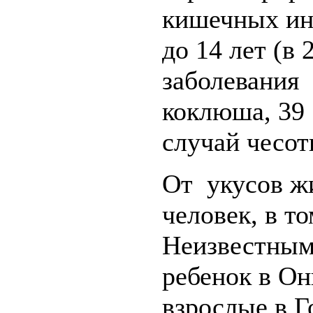
кишечных инф
до 14 лет (в
заболевания 
коклюша, 39
случай чесот
От укусов ж
человек, в то
Неизвестным
ребенок в Он
взрослые в Г