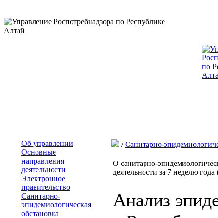
Об управлении
/
Санитарно-эпидемиологиче
Основные
направления
О санитарно-эпидемиологическ
деятельности
деятельности за 7 неделю года (
Электронное
правительство
Анализ эпид
Санитарно-
эпидемиологическая
обстановка