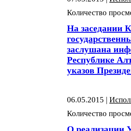
Количество просм
На заседании 
государственны
заслушана инф
Республике Ал
указов Презид
06.05.2015 |
Испол
Количество просм
О реализации 