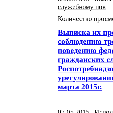
служебному пов
Количество просм
Выписка их пр
соблюдению тр
поведению фед
гражданских с
Роспотребнадзо
урегулировани
марта 2015г.
07.05.2015 |
Испол