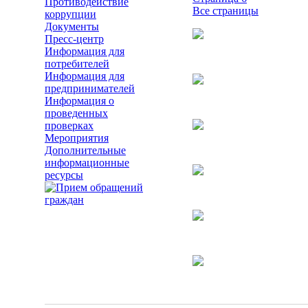
Противодействие
Все страницы
коррупции
Документы
Пресс-центр
Информация для
потребителей
Информация для
предпринимателей
Информация о
проведенных
проверках
Мероприятия
Дополнительные
информационные
ресурсы