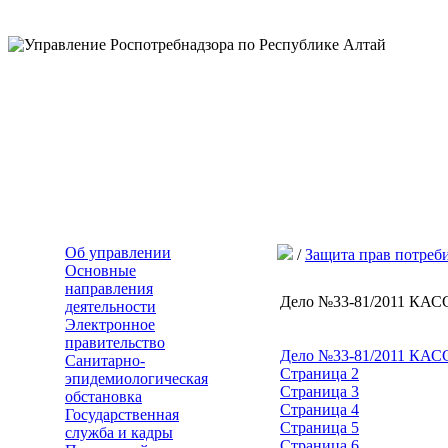
Об управлении
/
Защита прав потреб
Основные
направления
Дело №33-81/2011
деятельности
Электронное
правительство
Дело №33-81/2011
Санитарно-
Страница 2
эпидемиологическая
Страница 3
обстановка
Страница 4
Государственная
Страница 5
служба и кадры
Страница 6