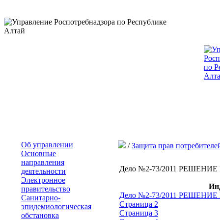
Об управлении
/
Защита прав потребителе
Основные
направления
Дело №2-73/2011 РЕШЕН
деятельности
Электронное
Ин
правительство
Дело №2-73/2011 РЕШЕН
Санитарно-
Страница 2
эпидемиологическая
Страница 3
обстановка