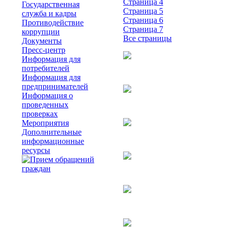
Страница 4
Государственная
Страница 5
служба и кадры
Страница 6
Противодействие
Страница 7
коррупции
Все страницы
Документы
Пресс-центр
Информация для
потребителей
Информация для
предпринимателей
Информация о
проведенных
проверках
Мероприятия
Дополнительные
информационные
ресурсы