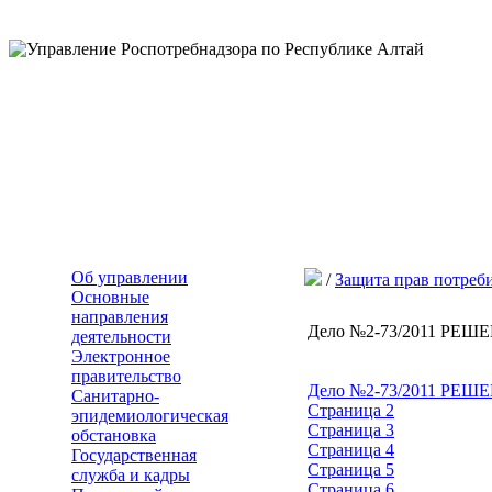
Об управлении
/
Защита прав потреб
Основные
направления
Дело №2-73/2011 РЕ
деятельности
Электронное
правительство
Дело №2-73/2011 Р
Санитарно-
Страница 2
эпидемиологическая
Страница 3
обстановка
Страница 4
Государственная
Страница 5
служба и кадры
Страница 6