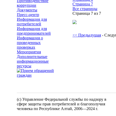
Противодействие
Страница 7
коррупции
Все страницы
Документы
Страница 7 из 7
Пресс-центр
Информация для
потребителей
Информация для
предпринимателей
<< Предыдущая
- След
Информация о
проведенных
проверках
Мероприятия
Дополнительные
информационные
ресурсы
(c) Управление Федеральной службы по надзору в
сфере защиты прав потребителей и благополучия
человека по Республике Алтай,
2006—2024 г.