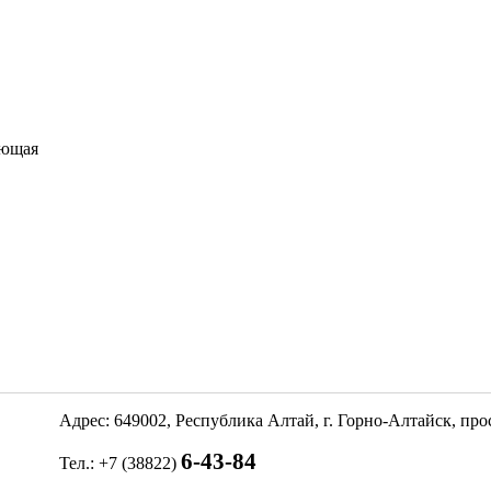
ующая
Адрес: 649002, Республика Алтай, г. Горно-Алтайск, пр
6-43-84
Тел.: +7 (38822)