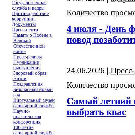
Государственная
служба и кадры
Количество просмо
Противодействие
коррупции
Документы
4 июля - День 
Пресс-центр
Память о Победе в
повод позаботи
Великой
Отечественной
войне
Пресс-релизы
Публикации,
выступления
24.06.2026 |
Пресс
Здоровый образ
жизни
Количество просмо
Поздравления
Безопасный новый
год
Самый летний 
Виртуальный музей
санитарной службы
выбрать квас
Научно-
практическая
конференция
100-летие
санитарной службы