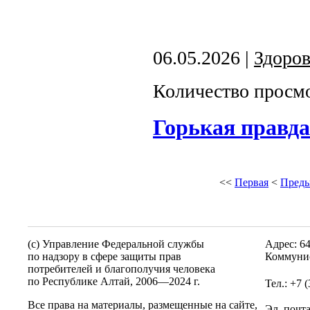
06.05.2026 |
Здоров
Количество просмо
Горькая правда
<<
Первая
<
Пред
(c) Управление Федеральной службы
Адрес: 6
по надзору в сфере защиты прав
Коммунис
потребителей и благополучия человека
по Республике Алтай,
2006—2024 г.
Тел.: +7 
Все права на материалы, размещенные на сайте,
Эл. почт