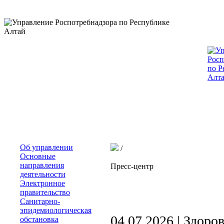
Об управлении
/
Основные
направления
Пресс-центр
деятельности
Электронное
правительство
Санитарно-
эпидемиологическая
04.07.2026 |
Здоров
обстановка