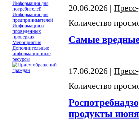
Информация для
20.06.2026 |
Пресс
потребителей
Информация для
предпринимателей
Количество просмо
Информация о
проведенных
Самые вредны
проверках
Мероприятия
Дополнительные
информационные
ресурсы
17.06.2026 |
Пресс
Количество просмо
Роспотребнадзо
продукты июня