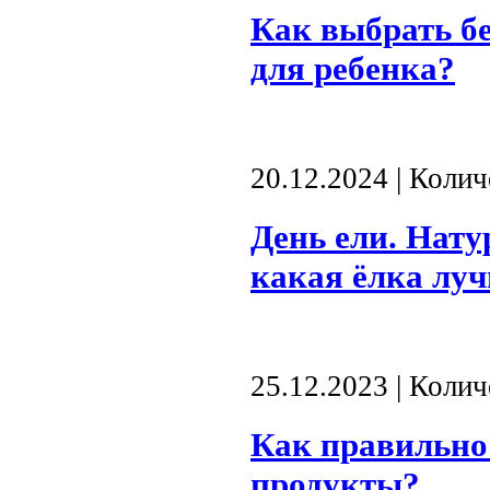
Как выбрать б
для ребенка?
20.12.2024 | Коли
День ели. Нату
какая ёлка лу
25.12.2023 | Коли
Как правильно
продукты?