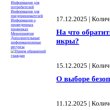
Информация для
потребителей
Информация для
предпринимателей
17.12.2025 | Коли
Информация о
проведенных
проверках
На что обрати
Мероприятия
Дополнительные
икры?
информационные
ресурсы
15.12.2025 | Коли
О выборе безо
11.12.2025 | Коли