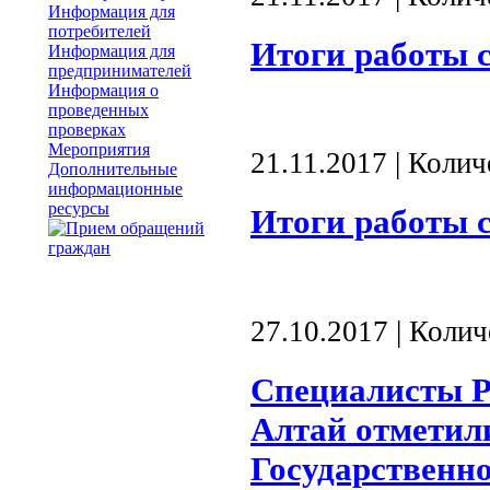
Информация для
потребителей
Итоги работы с
Информация для
предпринимателей
Информация о
проведенных
проверках
Мероприятия
21.11.2017 | Коли
Дополнительные
информационные
ресурсы
Итоги работы с
27.10.2017 | Коли
Специалисты Р
Алтай отметил
Государственно