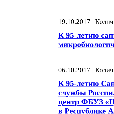
19.10.2017 | Коли
К 95-летию са
микробиологич
06.10.2017 | Коли
К 95-летию Са
службы России
центр ФБУЗ «Ц
в Республике 