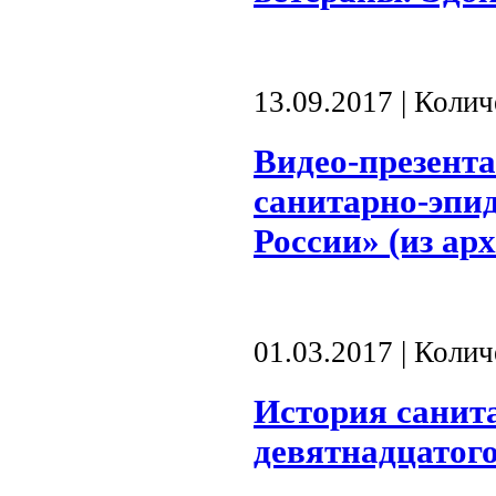
13.09.2017 | Коли
Видео-презента
санитарно-эпи
России» (из а
01.03.2017 | Коли
История санит
девятнадцатого