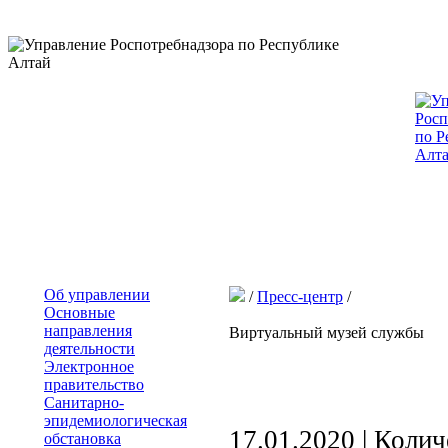
Об управлении
/
Пресс-центр
/
Основные
направления
Виртуальный музей службы
деятельности
Электронное
правительство
Санитарно-
эпидемиологическая
17.01.2020 | Коли
обстановка