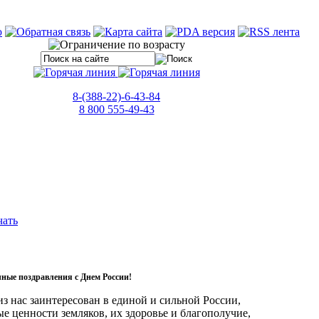
8-(388-22)-6-43-84
8 800 555-49-43
чные поздравления с Днем России!
з нас заинтересован в единой и сильной России,
е ценности земляков, их здоровье и благополучие,