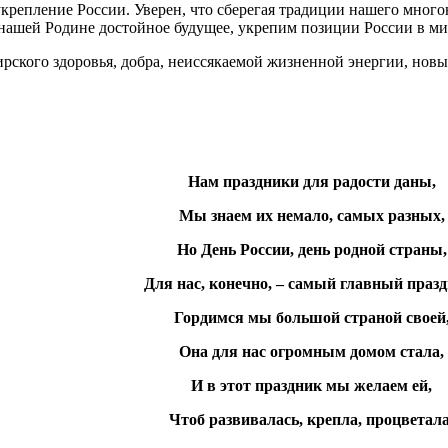
укрепление России. Уверен, что сберегая традиции нашего мног
нашей Родине достойное будущее, укрепим позиции России в ми
рского здоровья, добра, неиссякаемой жизненной энергии, новы
Нам праздники для радости даны,
Мы знаем их немало, самых разных,
Но День России, день родной страны,
Для нас, конечно, – самый главный празд
Гордимся мы большой страной своей
Она для нас огромным домом стала,
И в этот праздник мы желаем ей,
Чтоб развивалась, крепла, процветала