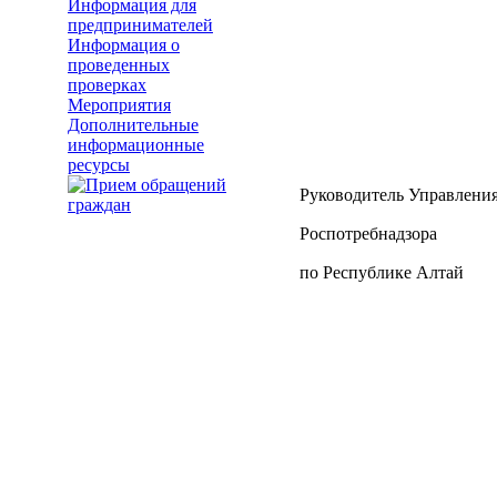
Информация для
предпринимателей
Информация о
проведенных
проверках
Мероприятия
Дополнительные
информационные
ресурсы
Руководитель Управлени
Роспотребнадзора
по Респу