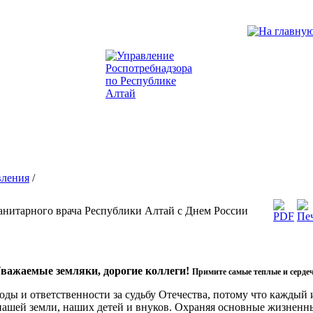
вления
/
анитарного врача Республики Алтай с Днем России
важаемые земляки, дорогие коллеги!
Примите самые теплые и серде
ды и ответственности за судьбу Отечества, потому что каждый и
нашей земли, наших детей и внуков. Охраняя основные жизненны