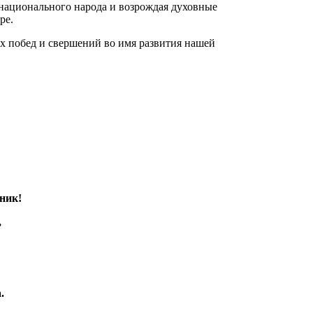
онационального народа и возрождая духовные
ре.
х побед и свершений во имя развития нашей
ник!
,
.