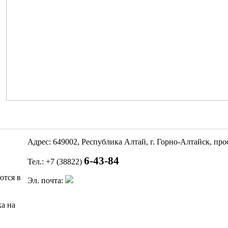
Адрес: 649002, Республика Алтай, г. Горно-Алтайск, пр
6-43-84
Тел.: +7 (38822)
ются в
Эл. почта:
а на