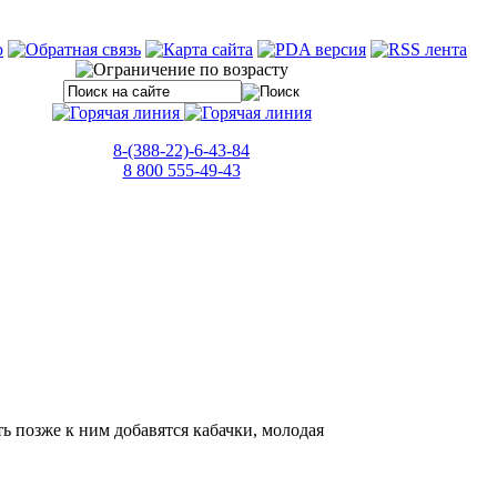
8-(388-22)-6-43-84
8 800 555-49-43
ь позже к ним добавятся кабачки, молодая