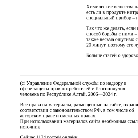
Химические вещества на
есть ли в продукте нит
специальный прибор – 
Так что же делать, есл
способ борьбы с ними –
также весьма ощутимо с
20 минут, поэтому его л
Больше статей о здоров
(c) Управление Федеральной службы по надзору в
сфере защиты прав потребителей и благополучия
человека по Республике Алтай,
2006—2024 г.
Все права на материалы, размещенные на сайте, охран
соответствии с законодательством РФ, в том числе об
авторском праве и смежных правах.
При использовании материалов сайта необходима ссыл
источник
Сейчас 1134 гостей онлайн