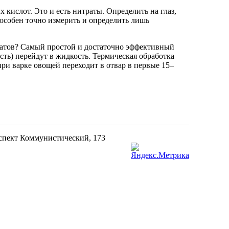
 кислот. Это и есть нитраты. Определить на глаз,
пособен точно измерить и определить лишь
тратов? Самый простой и достаточно эффективный
сть) перейдут в жидкость. Термическая обработка
ри варке овощей переходит в отвар в первые 15–
оспект Коммунистический, 173