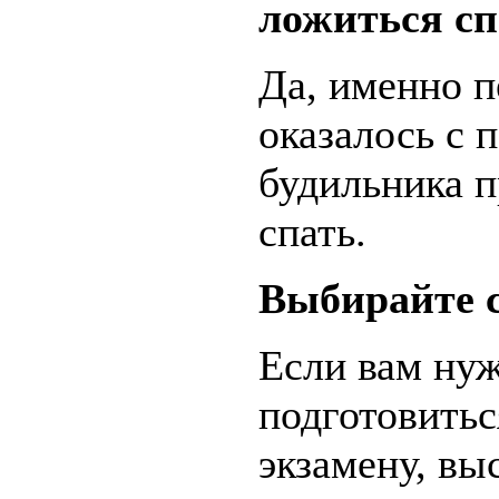
ложиться сп
Да, именно 
оказалось с 
будильника п
спать.
Выбирайте 
Если вам нуж
подготовить
экзамену, вы