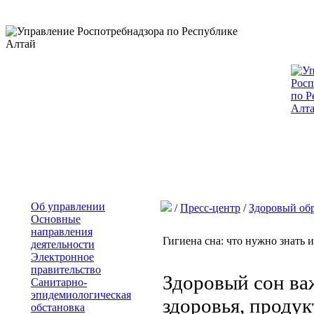
Об управлении
/
Пресс-центр
/
Здоровый об
Основные
направления
Гигиена сна: что нужно знать 
деятельности
Электронное
правительство
Здоровый сон ва
Санитарно-
эпидемиологическая
здоровья, проду
обстановка