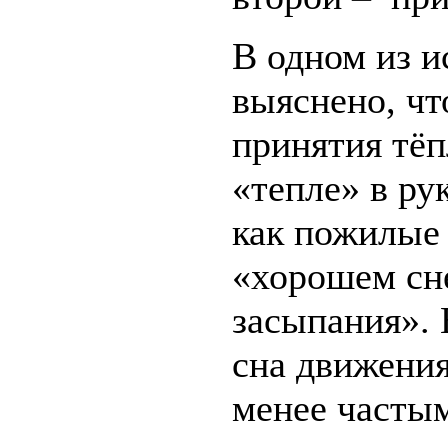
В одном из и
выяснено, чт
принятия тё
«тепле» в рук
как пожилые
«хорошем сн
засыпания». 
сна движения
менее частым