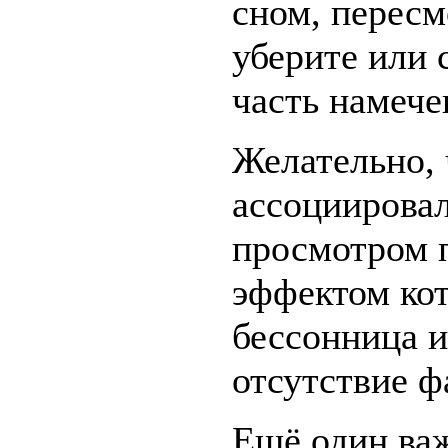
сном, пересм
уберите или 
часть намече
Желательно, 
ассоциировал
просмотром 
эффектом ко
бессонница и
отсутствие ф
Ещё один ва