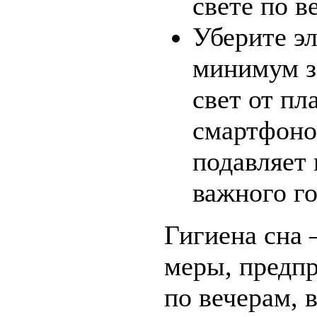
свете по в
Уберите э
минимум з
свет от пл
смартфоно
подавляет
важного го
Гигиена сна
меры, предп
по вечерам, 