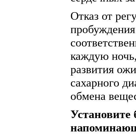
Отказ от рег
пробуждения 
соответствен
каждую ночь
развития ожи
сахарного ди
обмена вещес
Установите 
напоминающи