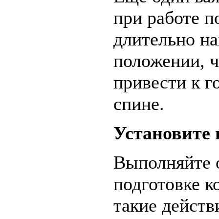
при работе п
длительно на
положении, 
привести к г
спине.
Установите 
Выполняйте о
подготовке к
такие действ