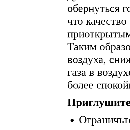
обернуться г
что качество 
приоткрытым
Таким образо
воздуха, сни
газа в воздух
более спокой
Приглушите 
Ограничьт