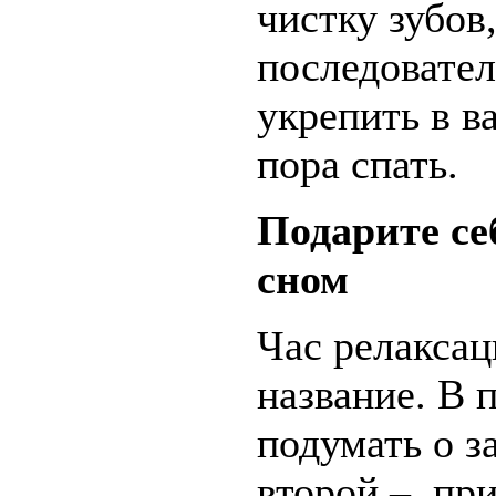
чистку зубов
последовател
укрепить в в
пора спать.
Подарите се
сном
Час релаксац
название. В 
подумать о з
второй – пр