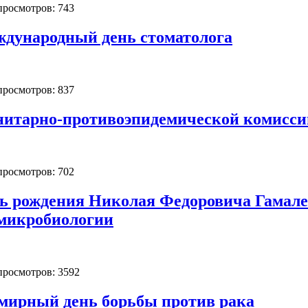
 просмотров: 743
ждународный день стоматолога
 просмотров: 837
нитарно-противоэпидемической комисси
 просмотров: 702
нь рождения Николая Федоровича Гамал
 микробиологии
 просмотров: 3592
емирный день борьбы против рака