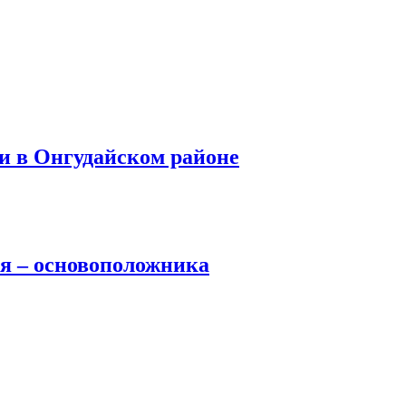
и в Онгудайском районе
ея – основоположника