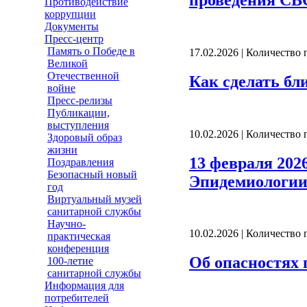
Противодействие
коррупции
Документы
Пресс-центр
Память о Победе в
17.02.2026 | Количество
Великой
Отечественной
Как сделать бл
войне
Пресс-релизы
Публикации,
выступления
10.02.2026 | Количество
Здоровый образ
жизни
13 февраля 20
Поздравления
Безопасный новый
Эпидемиологии
год
Виртуальный музей
санитарной службы
Научно-
10.02.2026 | Количество
практическая
конференция
Об опасностях 
100-летие
санитарной службы
Информация для
потребителей