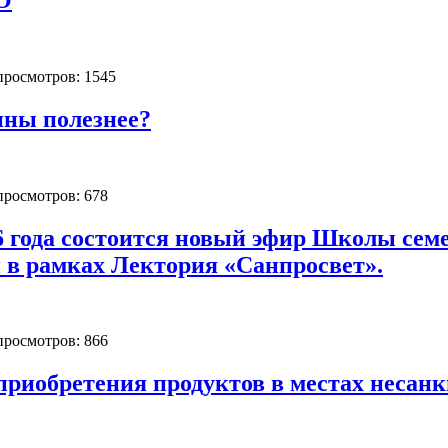
 просмотров: 1545
ины полезнее?
 просмотров: 678
26 года состоится новый эфир Школы с
 в рамках Лектория «Санпросвет».
 просмотров: 866
приобретения продуктов в местах несан