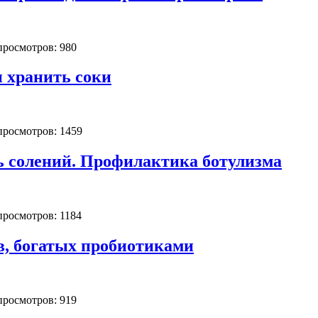
 просмотров: 980
 хранить соки
 просмотров: 1459
нь солений. Профилактика ботулизма
 просмотров: 1184
в, богатых пробиотиками
 просмотров: 919