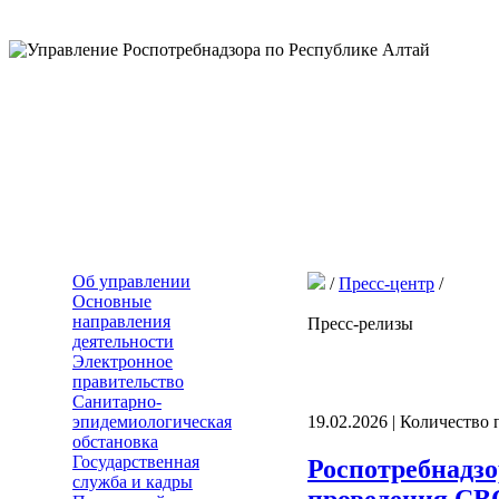
Об управлении
/
Пресс-центр
/
Основные
направления
Пресс-релизы
деятельности
Электронное
правительство
Санитарно-
эпидемиологическая
19.02.2026 | Количество
обстановка
Государственная
Роспотребнадзо
служба и кадры
проведения СВ