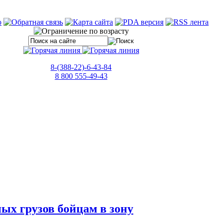
8-(388-22)-6-43-84
8 800 555-49-43
ых грузов бойцам в зону