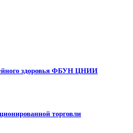
емейного здоровья ФБУН ЦНИИ
кционированной торговли