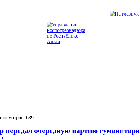
 просмотров: 689
р передал очередную партию гуманитарн
О