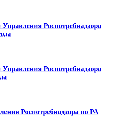
 Управления Роспотребнадзора
года
 Управления Роспотребнадзора
ода
ения Роспотребнадзора по РА