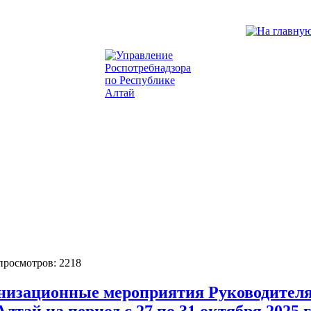
 просмотров: 2218
низационные мероприятия Руководителя
лтай на период с 27 по 31 октября 2025 