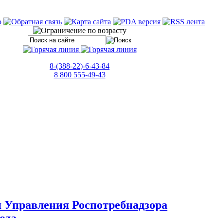
8-(388-22)-6-43-84
8 800 555-49-43
 Управления Роспотребнадзора
года