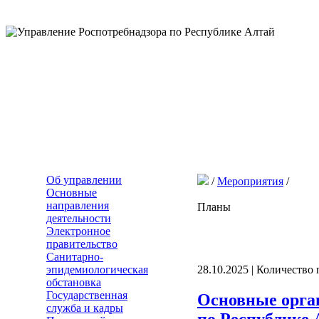
Об управлении
/
Мероприятия
/
Основные
направления
Планы
деятельности
Электронное
правительство
Санитарно-
эпидемиологическая
28.10.2025 | Количество
обстановка
Государственная
Основные орга
служба и кадры
по Республике А