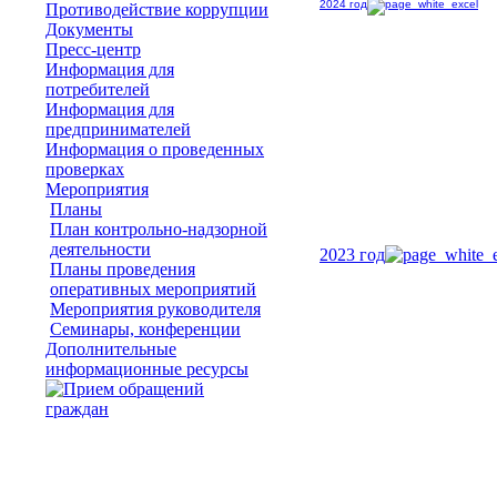
2024 год
Противодействие коррупции
Документы
Пресс-центр
Информация для
потребителей
Информация для
предпринимателей
Информация о проведенных
проверках
Мероприятия
Планы
План контрольно-надзорной
деятельности
2023 год
Планы проведения
оперативных мероприятий
Мероприятия руководителя
Семинары, конференции
Дополнительные
информационные ресурсы