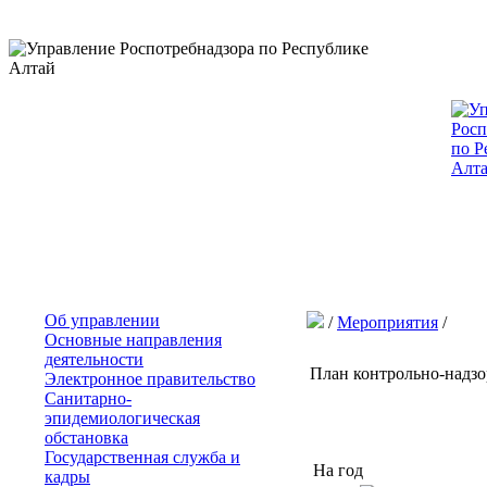
Об управлении
/
Мероприятия
/
Основные направления
деятельности
План контрольно-надзо
Электронное правительство
Санитарно-
эпидемиологическая
обстановка
Государственная служба и
На год
кадры