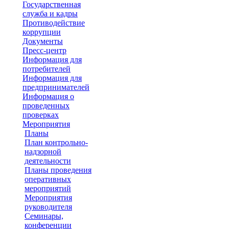
Государственная
служба и кадры
Противодействие
коррупции
Документы
Пресс-центр
Информация для
потребителей
Информация для
предпринимателей
Информация о
проведенных
проверках
Мероприятия
Планы
План контрольно-
надзорной
деятельности
Планы проведения
оперативных
мероприятий
Мероприятия
руководителя
Семинары,
конференции