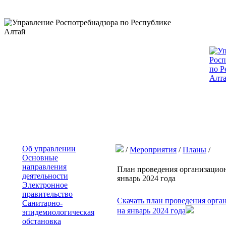
Об управлении
/
Мероприятия
/
Планы
/
Основные
направления
План проведения организацио
деятельности
январь 2024 года
Электронное
правительство
Скачать план проведения орг
Санитарно-
на январь 2024 года
эпидемиологическая
обстановка