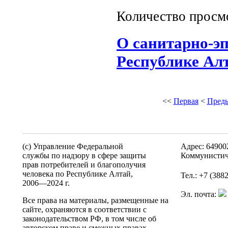
Количество просм
О санитарно-э
Республике Алта
<<
Первая
<
Пред
(c) Управление Федеральной
Адрес: 64900
службы по надзору в сфере защиты
Коммунистич
прав потребителей и благополучия
человека по Республике Алтай,
Тел.: +7 (388
2006—2024 г.
Эл. почта:
Все права на материалы, размещенные на
сайте, охраняются в соответствии с
законодательством РФ, в том числе об
авторском праве и смежных правах.