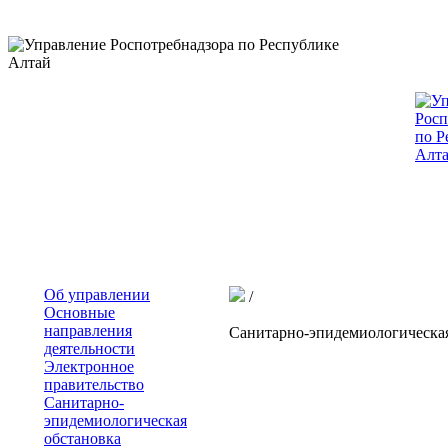
Об управлении
/
Основные
направления
Санитарно-эпидемиологическая
деятельности
Электронное
правительство
Санитарно-
эпидемиологическая
обстановка