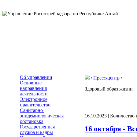
Об управлении
/
Пресс-центр
/
Основные
направления
Здоровый образ жизни
деятельности
Электронное
правительство
Санитарно-
эпидемиологическая
16.10.2023 | Количество
обстановка
Государственная
16 октября - В
служба и кадры