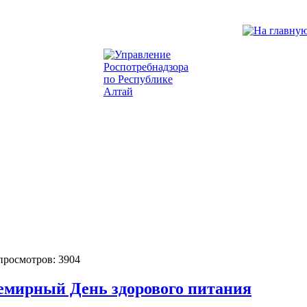
 просмотров: 3904
семирный День здорового питания