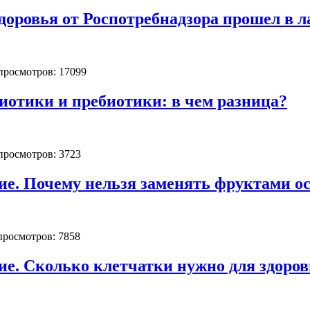
доровья от Роспотребнадзора прошел в л
 просмотров: 17099
отики и пребиотики: в чем разница?
 просмотров: 3723
ние. Почему нельзя заменять фруктами 
 просмотров: 7858
ие. Сколько клетчатки нужно для здоро