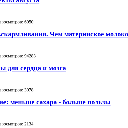
укты августа
 просмотров: 6050
вскармливания. Чем материнское молоко
 просмотров: 94283
ы для сердца и мозга
 просмотров: 3978
ие: меньше сахара - больше пользы
 просмотров: 2134