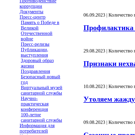
Противодействие
коррупции
Документы
06.09.2023 | Количество
Пресс-центр
Память о Победе в
Профилактика
Великой
Отечественной
войне
Пресс-релизы
Публикации,
29.08.2023 | Количество
выступления
Здоровый образ
Признаки нехв
жизни
Поздравления
Безопасный новый
год
10.08.2023 | Количество
Виртуальный музей
санитарной службы
Утоляем жажду
Научно-
практическая
конференция
100-летие
санитарной службы
09.08.2023 | Количество
Информация для
потребителей