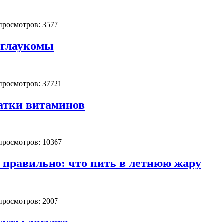
 просмотров: 3577
 глаукомы
 просмотров: 37721
атки витаминов
 просмотров: 10367
 правильно: что пить в летнюю жару
 просмотров: 2007