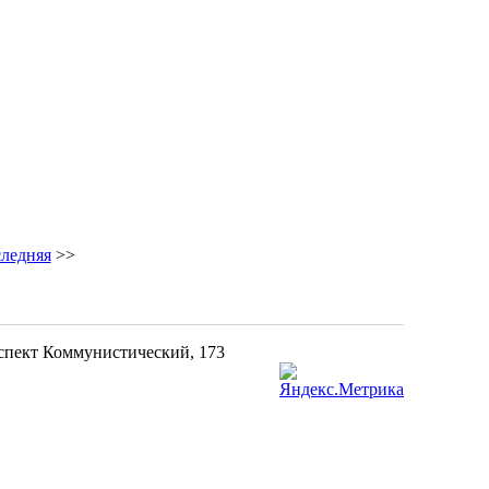
ледняя
>>
оспект Коммунистический, 173